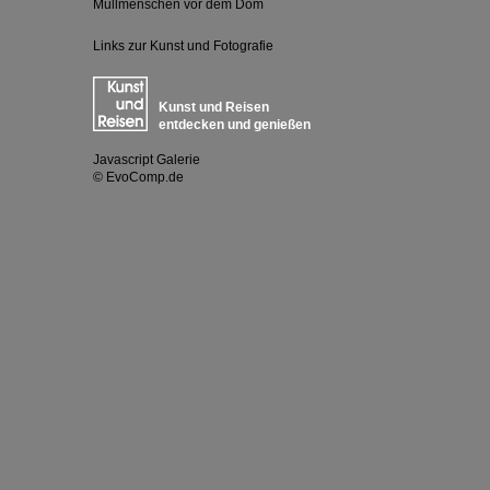
Müllmenschen vor dem Dom
Links zur Kunst und Fotografie
Kunst und Reisen
entdecken und genießen
Javascript Galerie
© EvoComp.de