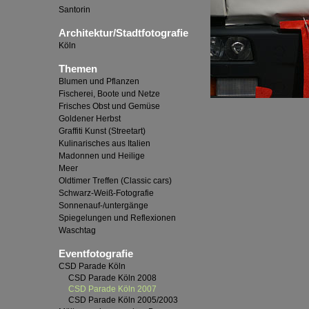
Santorin
Architektur/Stadtfotografie
Köln
Themen
Blumen und Pflanzen
Fischerei, Boote und Netze
Frisches Obst und Gemüse
Goldener Herbst
Graffiti Kunst (Streetart)
Kulinarisches aus Italien
Madonnen und Heilige
Meer
Oldtimer Treffen (Classic cars)
Schwarz-Weiß-Fotografie
Sonnenauf-/untergänge
Spiegelungen und Reflexionen
Waschtag
Eventfotografie
CSD Parade Köln
CSD Parade Köln 2008
CSD Parade Köln 2007
CSD Parade Köln 2005/2003