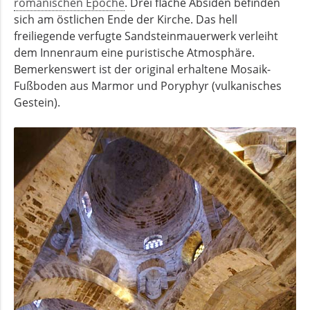
romanischen Epoche
. Drei flache Absiden befinden
sich am östlichen Ende der Kirche. Das hell
freiliegende verfugte Sandsteinmauerwerk verleiht
dem Innenraum eine puristische Atmosphäre.
Bemerkenswert ist der original erhaltene Mosaik-
Fußboden aus Marmor und Poryphyr (vulkanisches
Gestein).