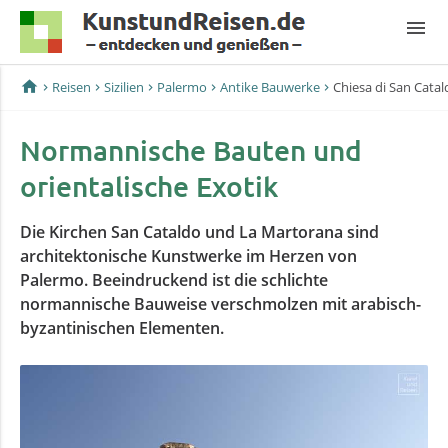
menu
home
Reisen
Sizilien
Palermo
Antike Bauwerke
Chiesa di San Cata
Normannische Bauten und
orientalische Exotik
Die Kirchen San Cataldo und La Martorana sind
architektonische Kunstwerke im Herzen von
Palermo. Beeindruckend ist die schlichte
normannische Bauweise verschmolzen mit arabisch-
byzantinischen Elementen.