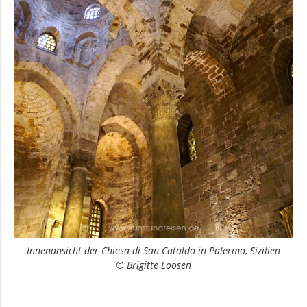
Innenansicht der Chiesa di San Cataldo in Palermo, Sizilien
© Brigitte Loosen