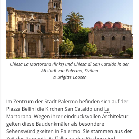
Chiesa La Martorana (links) und Chiesa di San Cataldo in der
Altstadt von Palermo, Sizilien
© Brigitte Loosen
Im Zentrum der Stadt
Palermo
befinden sich auf der
Piazza Bellini die Kirchen San Cataldo und
La
Martorana
. Wegen ihrer eindrucksvollen Architektur
gelten diese Baudenkmäler als besondere
Sehenswürdigkeiten in Palermo
. Sie stammen aus der
Zeit der Romanik
. Auffällig an den Kirchen sind