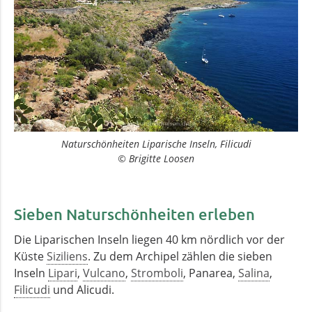
Naturschönheiten Liparische Inseln, Filicudi
© Brigitte Loosen
Sieben Naturschönheiten erleben
Die Liparischen Inseln liegen 40 km nördlich vor der
Küste
Siziliens
. Zu dem Archipel zählen die sieben
Inseln
Lipari
,
Vulcano
,
Stromboli
, Panarea,
Salina
,
Filicudi
und Alicudi.