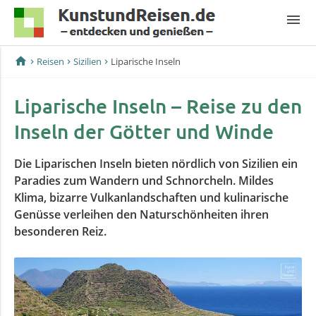
menu
home
Reisen
Sizilien
Liparische Inseln
Liparische Inseln – Reise zu den
Inseln der Götter und Winde
Die Liparischen Inseln bieten nördlich von Sizilien ein
Paradies zum Wandern und Schnorcheln. Mildes
Klima, bizarre Vulkanlandschaften und kulinarische
Genüsse verleihen den Naturschönheiten ihren
besonderen Reiz.