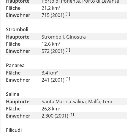
Hauptorte
Porto di Ponente, Porto di Levante
Fläche
21,2 km²
[1]
Einwohner
715 (2001)
Stromboli
Hauptorte
Stromboli, Ginostra
Fläche
12,6 km²
[1]
Einwohner
572 (2001)
Panarea
Fläche
3,4 km²
[1]
Einwohner
241 (2001)
Salina
Hauptorte
Santa Marina Salina, Malfa, Leni
Fläche
26,8 km²
[1]
Einwohner
2.300 (2001)
Filicudi