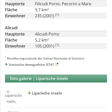
Hauptorte
Filicudi Porto, Pecorini a Mare
Fläche
9,7 km²
[1]
Einwohner
235 (2001)
Alicudi
Hauptorte
Alicudi Porto
Fläche
5,2 km²
[1]
Einwohner
105 (2001)
1
Bevölkerungsstatistik des
Istituto Nazionale di Statistica
Statistiche demografiche ISTAT
foto.galerie | Liparische Inseln
Liparische Inseln