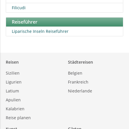
Filicudi
Reiseführer
Liparische Inseln Reiseführer
Reisen
Städtereisen
Sizilien
Belgien
Ligurien
Frankreich
Latium
Niederlande
Apulien
Kalabrien
Reise planen
Kunst
Gärten