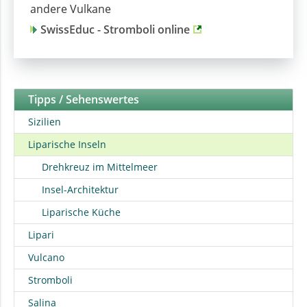
andere Vulkane
SwissEduc - Stromboli online
Tipps / Sehenswertes
Sizilien
Liparische Inseln
Drehkreuz im Mittelmeer
Insel-Architektur
Liparische Küche
Lipari
Vulcano
Stromboli
Salina