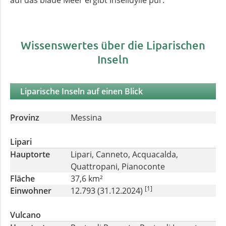
Wissenswertes über die Liparischen
Inseln
Liparische Inseln auf einen Blick
Provinz
Messina
Lipari
Hauptorte
Lipari, Canneto, Acquacalda,
Quattropani, Pianoconte
Fläche
37,6 km²
[1]
Einwohner
12.793 (31.12.2024)
Vulcano