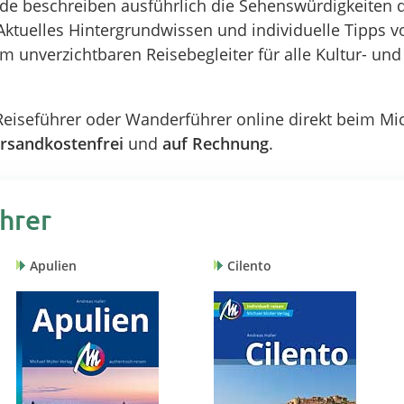
nde beschreiben ausführlich die Sehenswürdigkeiten d
Aktuelles Hintergrundwissen und individuelle Tipps 
 unverzichtbaren Reisebegleiter für alle Kultur- und
n Reiseführer oder Wanderführer online direkt beim Mi
rsandkostenfrei
und
auf Rechnung
.
ührer
Apulien
Cilento