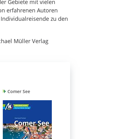
er Gebiete mit vielen
von erfahrenen Autoren
 Individualreisende zu den
chael Müller Verlag
Comer See