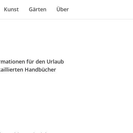
Kunst
Gärten
Über
rmationen für den Urlaub
etaillierten Handbücher