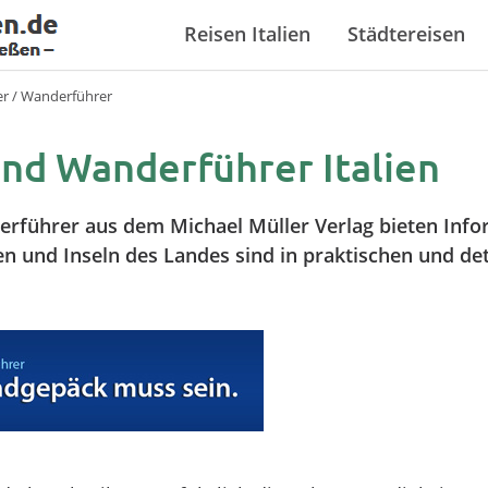
Reisen Italien
Städtereisen
er / Wanderführer
und Wanderführer Italien
erführer aus dem Michael Müller Verlag bieten Info
onen und Inseln des Landes sind in praktischen und d