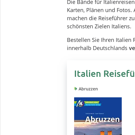
Die Bände für Italienreise
Karten, Plänen und Fotos. 
machen die Reiseführer zum
schönsten Zielen Italiens.
Bestellen Sie Ihren Italie
innerhalb Deutschlands
ve
Italien Reisef
Abruzzen