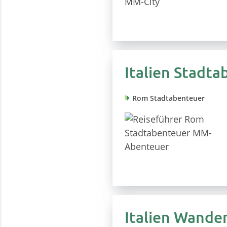
Italien Stadta
Rom Stadtabenteuer
Italien Wande