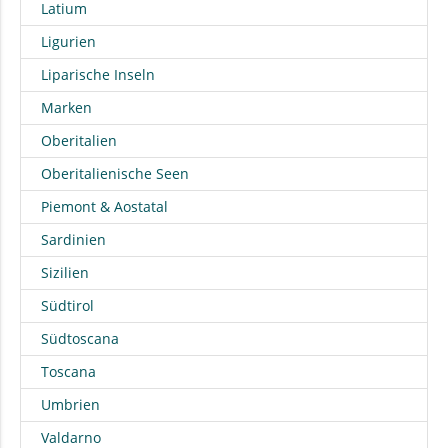
Latium
Ligurien
Liparische Inseln
Marken
Oberitalien
Oberitalienische Seen
Piemont & Aostatal
Sardinien
Sizilien
Südtirol
Südtoscana
Toscana
Umbrien
Valdarno