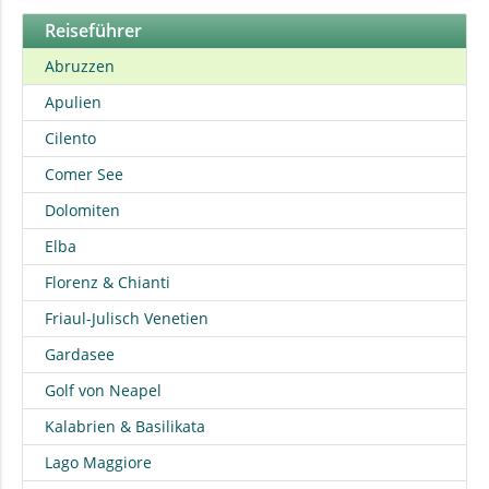
Reiseführer
Abruzzen
Apulien
Cilento
Comer See
Dolomiten
Elba
Florenz & Chianti
Friaul-Julisch Venetien
Gardasee
Golf von Neapel
Kalabrien & Basilikata
Lago Maggiore