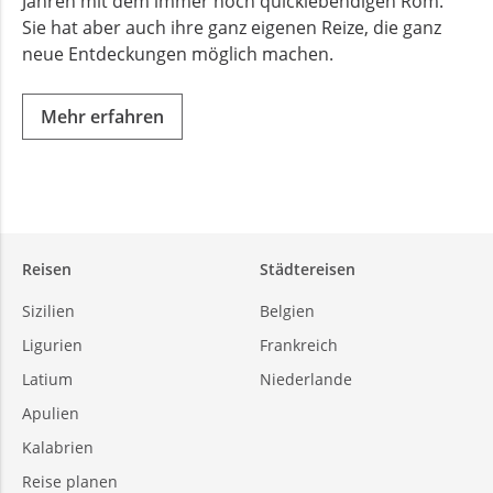
Jahren mit dem immer noch quicklebendigen Rom.
Sie hat aber auch ihre ganz eigenen Reize, die ganz
neue Entdeckungen möglich machen.
Mehr erfahren
Reisen
Städtereisen
Sizilien
Belgien
Ligurien
Frankreich
Latium
Niederlande
Apulien
Kalabrien
Reise planen