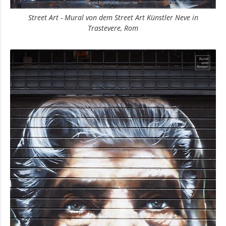
Street Art - Mural von dem Street Art Künstler Neve in
Trastevere, Rom