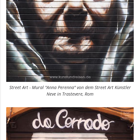
Street Art - Mural "Anna Perenna" von dem Street Art Künstler
Neve in Trastevere, Rom