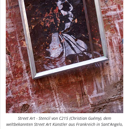
Street Art - Stencil von C215 (Christian Guémy), dem
weltbekannten Street Art Künstler aus Frankreich in Sant'Angelo,