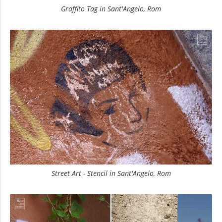
Graffito Tag in Sant'Angelo, Rom
Street Art - Stencil in Sant'Angelo, Rom