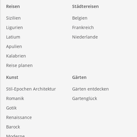
Reisen
Städtereisen
Sizilien
Belgien
Ligurien
Frankreich
Latium
Niederlande
Apulien
Kalabrien
Reise planen
Kunst
Gärten
Stil-Epochen Architektur
Gärten entdecken
Romanik
Gartenglück
Gotik
Renaissance
Barock
Moderne