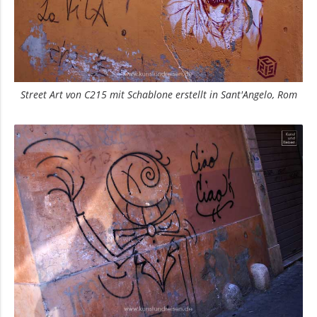
Street Art von C215 mit Schablone erstellt in Sant'Angelo, Rom