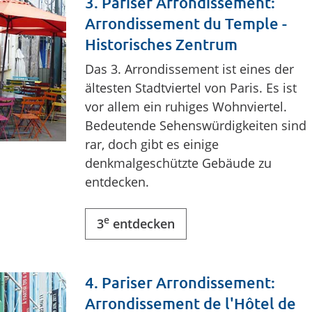
3. Pariser Arrondissement:
Arrondissement du Temple -
Historisches Zentrum
Das 3. Arrondissement ist eines der
ältesten Stadt­viertel von Paris. Es ist
vor allem ein ruhiges Wohnviertel.
Bedeutende Sehenswürdigkeiten sind
rar, doch gibt es einige
denkmalgeschützte Gebäude zu
entdecken.
e
3
entdecken
4. Pariser Arrondissement:
Arrondissement de l'Hôtel de