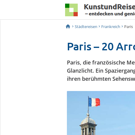
home
Städtereisen
Frankreich
Paris
Paris – 20 Arr
Paris, die französische M
Glanzlicht. Ein Spazierga
ihren berühmten Sehenswü