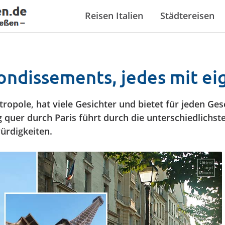
Reisen Italien
Städtereisen
ondis­se­ments, jedes mit e
etropole, hat viele Gesichter und bietet für jeden G
ng quer durch Paris führt durch die unterschiedlichs
rdigkeiten.