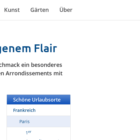
Kunst
Gärten
Über
igenem Flair
eschmack ein besonderes
ten Arrondissements mit
Schöne Urlaubsorte
Frankreich
Paris
er
1