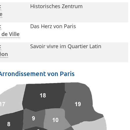
:
Historisches Zentrum
e
:
Das Herz von Paris
de Ville
:
Savoir vivre im Quartier Latin
éon
Arrondissement von Paris