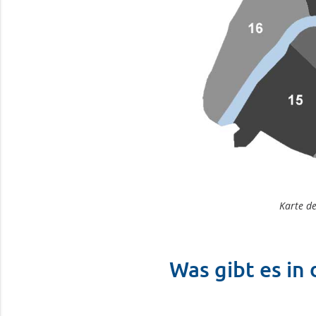
Karte d
Was gibt es in