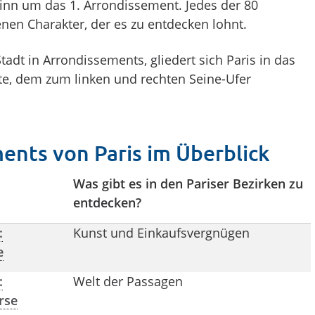
­sinn um das 1. Arrondissement. Jedes der 80
enen Charakter, der es zu entdecken lohnt.
tadt in Arrondissements, gliedert sich Paris in das
te, dem zum linken und rechten Seine-Ufer
ents von Paris im Überblick
Was gibt es in den Pariser Bezirken zu
entdecken?
:
Kunst und Ein­kaufsvergnügen
e
:
Welt der Passagen
rse