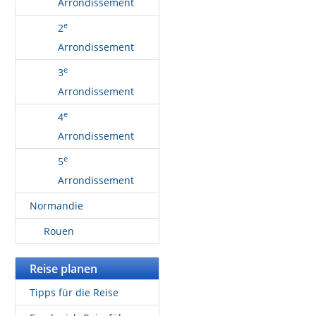
Arrondissement
e
2
Arrondissement
e
3
Arrondissement
e
4
Arrondissement
e
5
Arrondissement
Normandie
Rouen
Reise planen
Tipps für die Reise