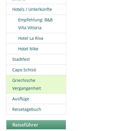
Hotels / Unterkünfte
Empfehlung: B&B
Villa Vittoria
Hotel La Riva
Hotel Nike
Stadtfest
Capo Schisò
Griechische
Vergangenheit
Ausflüge
Reisetagebuch
Reiseführer