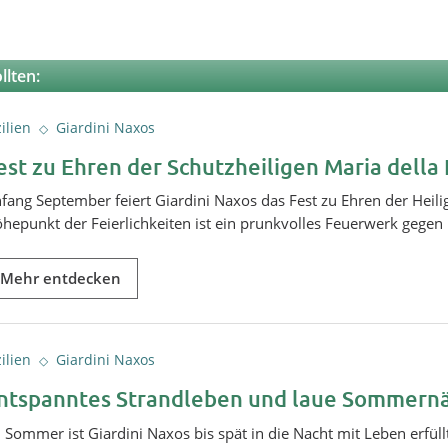
llten:
zilien
Giardini Naxos
est zu Ehren der Schutzheiligen Maria dell
fang September feiert Giardini Naxos das Fest zu Ehren der Hei
hepunkt der Feierlichkeiten ist ein prunkvolles Feuerwerk gege
Mehr entdecken
zilien
Giardini Naxos
ntspanntes Strandleben und laue Sommern
 Sommer ist Giardini Naxos bis spät in die Nacht mit Leben erfül