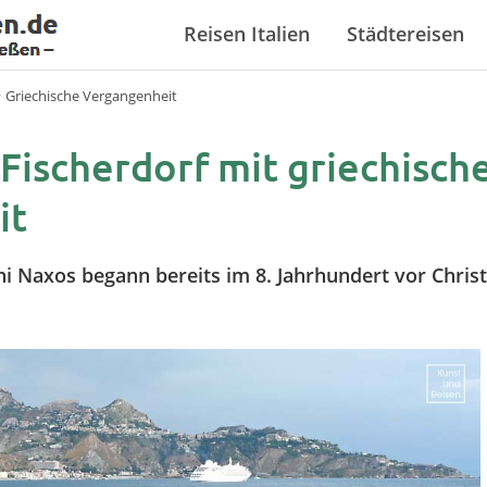
Reisen Italien
Städtereisen
Griechische Vergangenheit
 Fischerdorf mit griechisch
it
ni Naxos begann bereits im 8. Jahrhundert vor Christ