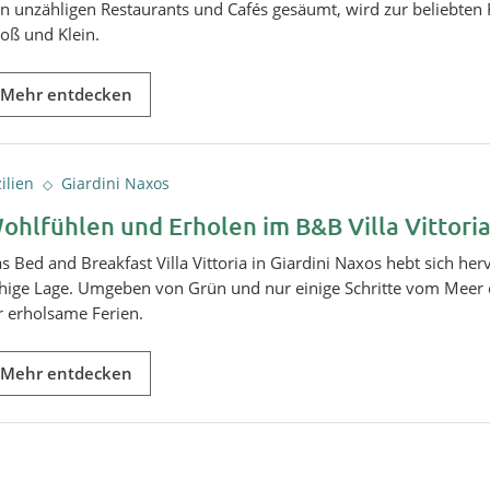
n unzähligen Restaurants und Cafés gesäumt, wird zur beliebten 
oß und Klein.
Mehr entdecken
zilien
Giardini Naxos
ohlfühlen und Erholen im B&B Villa Vittori
s Bed and Breakfast Villa Vittoria in Giardini Naxos hebt sich he
hige Lage. Umgeben von Grün und nur einige Schritte vom Meer ent
r erholsame Ferien.
Mehr entdecken