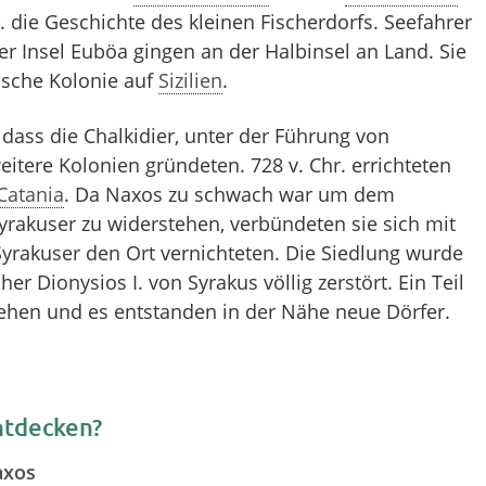
. die Geschichte des kleinen Fischerdorfs. Seefahrer
der Insel Euböa gingen an der Halbinsel an Land. Sie
ische Kolonie auf
Sizilien
.
 dass die Chalkidier, unter der Führung von
itere Kolonien gründeten. 728 v. Chr. errichteten
Catania
. Da Naxos zu schwach war um dem
yrakuser zu widerstehen, verbündeten sie sich mit
yrakuser den Ort vernichteten. Die Siedlung wurde
er Dionysios I. von Syrakus völlig zerstört. Ein Teil
iehen und es entstanden in der Nähe neue Dörfer.
ntdecken?
axos