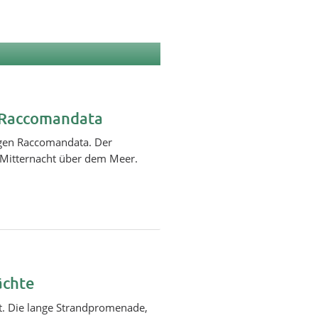
a Raccomandata
ligen Raccomandata. Der
n Mitternacht über dem Meer.
ächte
lt. Die lange Strandpromenade,