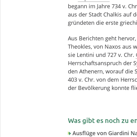
begann im Jahre 734 v. Chr
aus der Stadt Chalkis auf 
gründeten die erste griech
Aus Berichten geht hervor,
Theokles, von Naxos aus we
sie Lentini und 727 v. Chr.
Herrschaftsanspruch der S
den Athenern, worauf die S
403 v. Chr. von dem Herrsch
der Bevölkerung konnte fl
Was gibt es noch zu e
Ausflüge von Giardini N