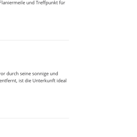
Flaniermeile und Treffpunkt für
a
rvor durch seine sonnige und
fernt, ist die Unterkunft ideal