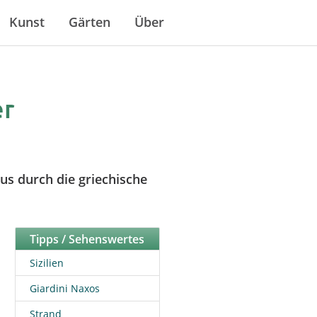
Kunst
Gärten
Über
er
us durch die griechische
Tipps / Sehenswertes
Sizilien
Giardini Naxos
Strand