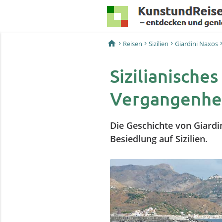
home
Reisen
Sizilien
Giardini Naxos
Sizilianisches
Vergangenhe
Die Geschichte von Giardi
Besiedlung auf Sizilien.