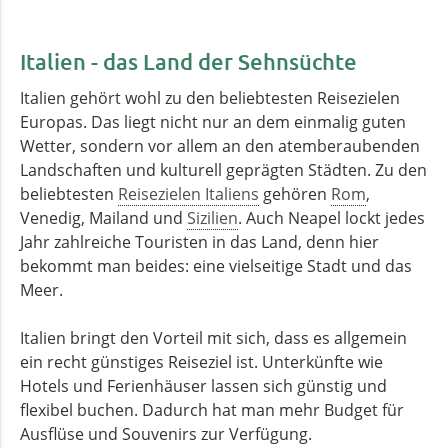
Italien - das Land der Sehnsüchte
Italien gehört wohl zu den beliebtesten Reisezielen
Europas. Das liegt nicht nur an dem einmalig guten
Wetter, sondern vor allem an den atemberaubenden
Landschaften und kulturell geprägten Städten. Zu den
beliebtesten
Reisezielen Italiens
gehören
Rom
,
Venedig, Mailand und
Sizilien
. Auch Neapel lockt jedes
Jahr zahlreiche Touristen in das Land, denn hier
bekommt man beides: eine vielseitige Stadt und das
Meer.
Italien bringt den Vorteil mit sich, dass es allgemein
ein recht günstiges Reiseziel ist. Unterkünfte wie
Hotels und Ferienhäuser lassen sich günstig und
flexibel buchen. Dadurch hat man mehr Budget für
Ausflüse und Souvenirs zur Verfügung.