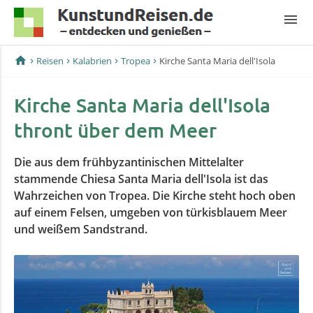
menu
home
Reisen
Kalabrien
Tropea
Kirche Santa Maria dell'Isola
Kirche Santa Maria dell'Isola
thront über dem Meer
Die aus dem frühbyzantinischen Mittelalter
stammende Chiesa Santa Maria dell'Isola ist das
Wahrzeichen von Tropea. Die Kirche steht hoch oben
auf einem Felsen, umgeben von türkisblauem Meer
und weißem Sandstrand.