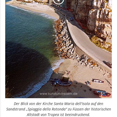
Der Blick von der Kirche Santa Maria dell'Isola auf den
Sandstrand „Spiaggia della Rotonda“ zu Füssen der historischen
Altstadt von Tropea ist beeindruckend.