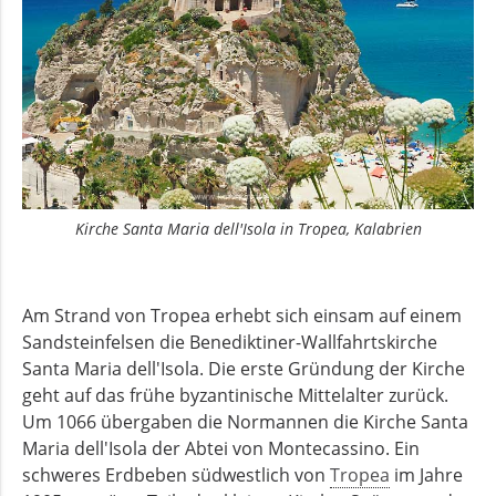
Kirche Santa Maria dell'Isola in Tropea, Kalabrien
Am Strand von Tropea erhebt sich einsam auf einem
Sandsteinfelsen die Benediktiner-­Wall­fahrts­kirche
Santa Maria dell'Isola. Die erste Gründung der Kirche
geht auf das frühe byzantinische Mittelalter zurück.
Um 1066 übergaben die Normannen die Kirche Santa
Maria dell'Isola der Abtei von Montecassino. Ein
schweres Erdbeben südwestlich von
Tropea
im Jahre