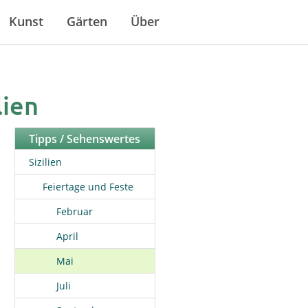
Kunst
Gärten
Über
lien
Tipps / Sehenswertes
Sizilien
Feiertage und Feste
Februar
April
Mai
Juli