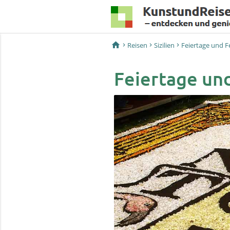
home
Reisen
Sizilien
Feiertage und F
Feiertage und