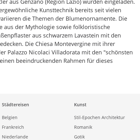
ler aus Genzano (Region Lazio) wurden eingeladen.
rgewöhnliche Kunsttechnik bereits seit vielen
 variieren die Themen der Blumenornamente. Die
e aus der Mythologie sowie folkloristische
aßenpflaster aus schwarzem Lavastein mit den
bedecken. Die Chiesa Montevergine mit ihrer
r Palazzo Nicolaci Villadorata mit den "schönsten
 einen beeindruckenden Rahmen für dieses
Städtereisen
Kunst
Belgien
Stil-Epochen Architektur
Frankreich
Romanik
Niederlande
Gotik