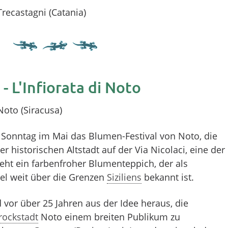
Trecastagni (Catania)
 -
L'Infiorata di Noto
Noto (Siracusa)
n Sonntag im Mai das Blumen-Festival von Noto, die
der historischen Altstadt auf der Via Nicolaci, eine der
eht ein farbenfroher Blumenteppich, der als
el weit über die Grenzen
Siziliens
bekannt ist.
 vor über 25 Jahren aus der Idee heraus, die
rockstadt
Noto einem breiten Publikum zu