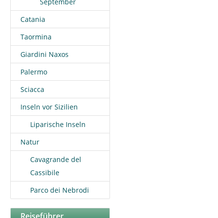
September
Catania
Taormina
Giardini Naxos
Palermo
Sciacca
Inseln vor Sizilien
Liparische Inseln
Natur
Cavagrande del
Cassibile
Parco dei Nebrodi
Reiseführer