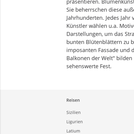
präsentieren. Blumenkünst
Sie beherrschen diese auße
Jahrhunderten. Jedes Jahr
Künstler wählen u.a. Motiv
Darstellungen, um das Str
bunten Blütenblättern zu 
imposanten Fassade und de
Balkonen der Welt" bilden
sehenswerte Fest.
Reisen
Sizilien
Ligurien
Latium