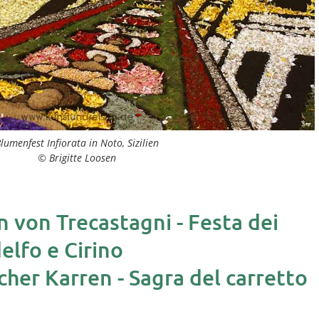
lumenfest Infiorata in Noto, Sizilien
© Brigitte Loosen
n von Trecastagni -
Festa dei
delfo e Cirino
scher Karren -
Sagra del carretto