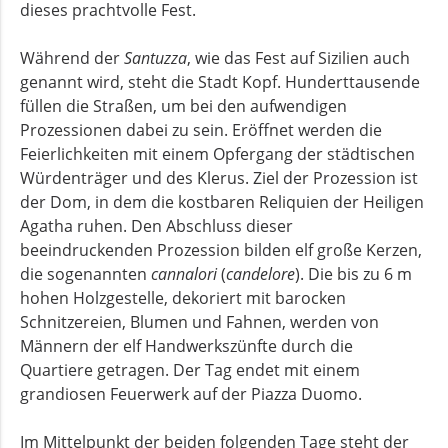
dieses prachtvolle Fest.
Während der
Santuzza
, wie das Fest auf Sizilien auch
genannt wird, steht die Stadt Kopf. Hunderttausende
füllen die Straßen, um bei den aufwendigen
Prozessionen dabei zu sein. Eröffnet werden die
Feierlichkeiten mit einem Opfergang der städtischen
Würdenträger und des Klerus. Ziel der Prozession ist
der Dom, in dem die kostbaren Reliquien der Heiligen
Agatha ruhen. Den Abschluss dieser
beeindruckenden Prozession bilden elf große Kerzen,
die sogenannten
cannalori
(
candelore
). Die bis zu 6 m
hohen Holzgestelle, dekoriert mit barocken
Schnitzereien, Blumen und Fahnen, werden von
Männern der elf Handwerkszünfte durch die
Quartiere getragen. Der Tag endet mit einem
grandiosen Feuerwerk auf der Piazza Duomo.
Im Mittelpunkt der beiden folgenden Tage steht der