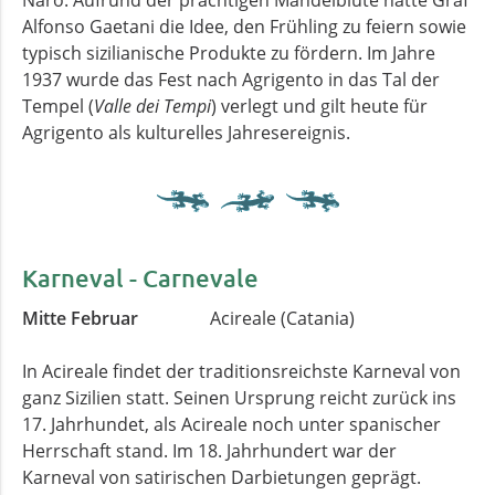
Naro. Aufrund der prächtigen Mandelblüte hatte Graf
Alfonso Gaetani die Idee, den Frühling zu feiern sowie
typisch sizilianische Produkte zu fördern. Im Jahre
1937 wurde das Fest nach Agrigento in das Tal der
Tempel (
Valle dei Tempi
) verlegt und gilt heute für
Agrigento als kulturelles Jahresereignis.
Karneval -
Carnevale
Mitte Februar
Acireale (Catania)
In Acireale findet der traditionsreichste Karneval von
ganz Sizilien statt. Seinen Ursprung reicht zurück ins
17. Jahrhundet, als Acireale noch unter spanischer
Herrschaft stand. Im 18. Jahrhundert war der
Karneval von satirischen Darbietungen geprägt.