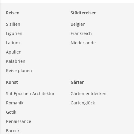
Reisen
Städtereisen
Sizilien
Belgien
Ligurien
Frankreich
Latium
Niederlande
Apulien
Kalabrien
Reise planen
Kunst
Gärten
Stil-Epochen Architektur
Gärten entdecken
Romanik
Gartenglück
Gotik
Renaissance
Barock