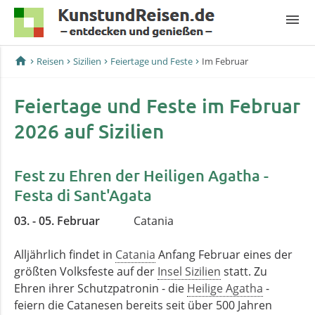
menu
home
Reisen
Sizilien
Feiertage und Feste
Im Februar
Feiertage und Feste im Februar
2026 auf Sizilien
Fest zu Ehren der Heiligen Agatha -
Festa di Sant'Agata
03. - 05. Februar
Catania
Alljährlich findet in
Catania
Anfang Februar eines der
größten Volksfeste auf der
Insel Sizilien
statt. Zu
Ehren ihrer Schutzpatronin - die
Heilige Agatha
-
feiern die Catanesen bereits seit über 500 Jahren