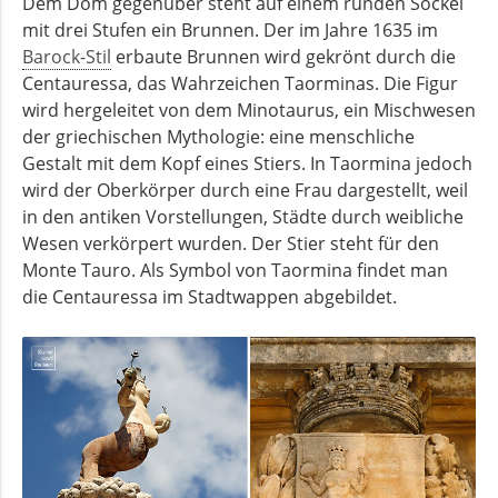
Dem Dom gegenüber steht auf einem runden Sockel
mit drei Stufen ein Brunnen. Der im Jahre 1635 im
Barock-Stil
erbaute Brunnen wird gekrönt durch die
Centauressa, das Wahrzeichen Taorminas. Die Figur
wird hergeleitet von dem Minotaurus, ein Mischwesen
der griechischen Mythologie: eine menschliche
Gestalt mit dem Kopf eines Stiers. In Taormina jedoch
wird der Oberkörper durch eine Frau dargestellt, weil
in den antiken Vorstellungen, Städte durch weibliche
Wesen verkörpert wurden. Der Stier steht für den
Monte Tauro. Als Symbol von Taormina findet man
die Centauressa im Stadtwappen abgebildet.