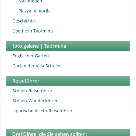
Nachtleben
Piazza IX. Aprile
Geschichte
Goethe in Taormina
foto.galerie | Taormina
Englischer Garten
Garten der Villa Schuler
Reiseführer
Sizilien-Reiseführer
Sizilien-Wanderführer
Liparische Inseln-Reiseführer
Drei Dinge, die Sie sehen sollten: