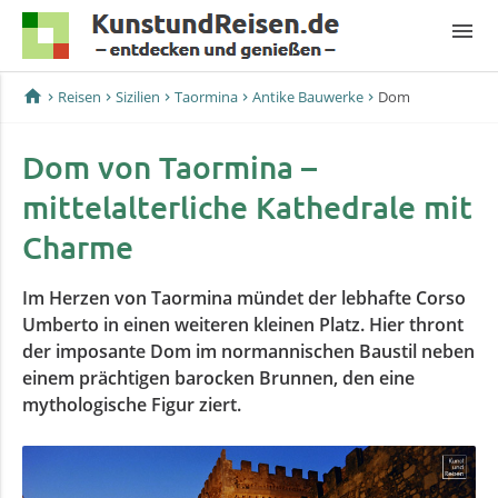
menu
home
Reisen
Sizilien
Taormina
Antike Bauwerke
Dom
Dom von Taormina –
mittelalterliche Kathedrale mit
Charme
Im Herzen von Taormina mündet der lebhafte Corso
Umberto in einen weiteren kleinen Platz. Hier thront
der imposante Dom im normannischen Baustil neben
einem prächtigen barocken Brunnen, den eine
mythologische Figur ziert.