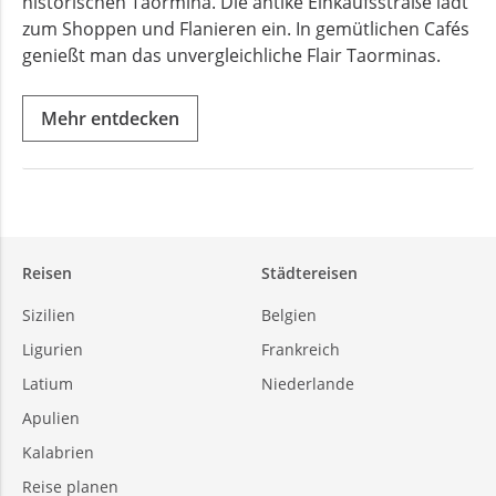
historischen Taormina. Die antike Einkaufsstraße lädt
zum Shoppen und Flanieren ein. In gemütlichen Cafés
genießt man das unvergleichliche Flair Taorminas.
Mehr entdecken
Reisen
Städtereisen
Sizilien
Belgien
Ligurien
Frankreich
Latium
Niederlande
Apulien
Kalabrien
Reise planen