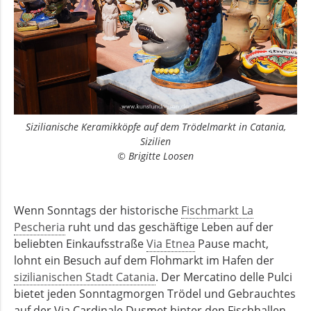
Sizilianische Keramikköpfe auf dem Trödelmarkt in Catania,
Sizilien
© Brigitte Loosen
Wenn Sonntags der historische
Fischmarkt La
Pescheria
ruht und das geschäftige Leben auf der
beliebten Einkaufsstraße
Via Etnea
Pause macht,
lohnt ein Besuch auf dem Flohmarkt im Hafen der
sizilianischen Stadt Catania
. Der
Mercatino delle Pulci
bietet jeden Sonntagmorgen Trödel und Gebrauchtes
auf der Via Cardinale Dusmet hinter den Fischhallen,