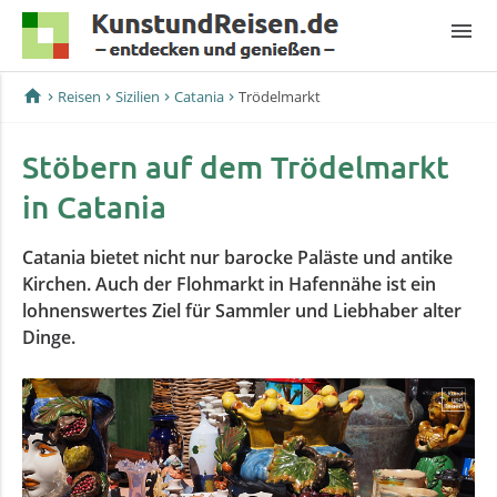
menu
home
Reisen
Sizilien
Catania
Trödelmarkt
Stöbern auf dem Trödelmarkt
in Catania
Catania bietet nicht nur barocke Paläste und antike
Kirchen. Auch der Flohmarkt in Hafennähe ist ein
lohnenswertes Ziel für Sammler und Liebhaber alter
Dinge.