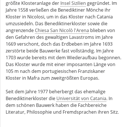
größte Klosteranlage der
Insel Sizilien
gegründet. Im
Jahre 1558 verließen die Benediktiner Mönche ihr
Kloster in Nicolosi, um in das Kloster nach Catania
umzusiedeln. Das Benediktinerkloster sowie die
angrenzende
Chiesa San Nicolò l'Arena
blieben von
den Gefahren des gewaltigen Lavastroms im Jahre
1669 verschont, doch das Erdbeben im Jahre 1693
zerstörte beide Bauwerke fast vollständig. Im Jahre
1703 wurde bereits mit dem Wiederaufbau begonnen.
Das Kloster wurde mit einer imposanten Länge von
105 m nach dem portugiesischen Franziskaner
Kloster in Mafra zum zweitgrößten Europas.
Seit dem Jahre 1977 beherbergt das ehemalige
Benediktinerkloster die
Universität von Catania
. In
dem schönen Bauwerk haben die Fachbereiche
Literatur, Philosophie und Fremdsprachen ihren Sitz.