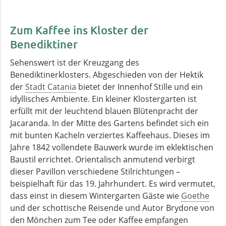
Zum Kaffee ins Kloster der
Benediktiner
Sehenswert ist der Kreuzgang des
Benediktinerklosters. Abgeschieden von der Hektik
der
Stadt Catania
bietet der Innenhof Stille und ein
idyllisches Ambiente. Ein kleiner Klostergarten ist
erfüllt mit der leuchtend blauen Blütenpracht der
Jacaranda. In der Mitte des Gartens befindet sich ein
mit bunten Kacheln verziertes Kaffeehaus. Dieses im
Jahre 1842 vollendete Bauwerk wurde im eklektischen
Baustil errichtet. Orientalisch anmutend verbirgt
dieser Pavillon verschiedene Stilrichtungen –
beispielhaft für das 19. Jahrhundert. Es wird vermutet,
dass einst in diesem Wintergarten Gäste wie
Goethe
und der schottische Reisende und Autor Brydone von
den Mönchen zum Tee oder Kaffee empfangen