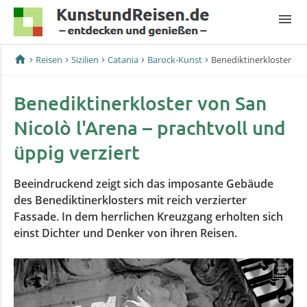
menu
home
Reisen
Sizilien
Catania
Barock-Kunst
Benediktinerkloster
Benediktinerkloster von San
Nicolò l'Arena – prachtvoll und
üppig verziert
Beeindruckend zeigt sich das imposante Gebäude
des Benediktinerklosters mit reich verzierter
Fassade. In dem herrlichen Kreuzgang erholten sich
einst Dichter und Denker von ihren Reisen.