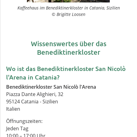
Kaffeehaus im Benediktinerkloster in Catania, Sizilien
© Brigitte Loosen
Wissenswertes über das
Benediktinerkloster
Wo ist das Benediktinerkloster San Nicolò
l'Arena in Catania?
Benediktinerkloster San Nicolò l'Arena
Piazza Dante Alighieri, 32
95124
Catania
-
Sizilien
Italien
Öffnungszeiten:
Jeden Tag
10:00 – 17:00 Uhr