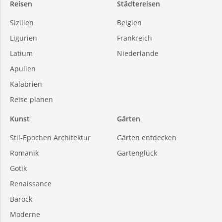
Reisen
Städtereisen
Sizilien
Belgien
Ligurien
Frankreich
Latium
Niederlande
Apulien
Kalabrien
Reise planen
Kunst
Gärten
Stil-Epochen Architektur
Gärten entdecken
Romanik
Gartenglück
Gotik
Renaissance
Barock
Moderne