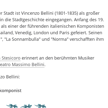
 Stadt ist Vincenzo Bellini (1801-1835) als großer
n die Stadtgeschichte eingegangen. Anfang des 19.
 als einer der führenden italienischen Komponisten
iland, Venedig, London und Paris gefeiert. Seinen
tani", "La Sonnambulla" und "Norma" verschafften ihm
a Stesicoro
erinnert an den berühmten Musiker
eatro Massimo Bellini
.
o Bellini:
nkomponist