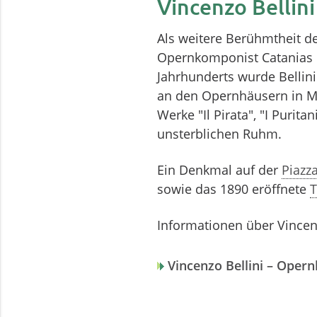
Vincenzo Bellini
Als weitere Berühmtheit der
Opernkomponist Catanias i
Jahrhunderts wurde Bellini
an den Opernhäusern in Ma
Werke "Il Pirata", "I Puri
unsterblichen Ruhm.
Ein Denkmal auf der
Piazz
sowie das 1890 eröffnete
T
Informationen über Vincenz
Vincenzo Bellini – Oper