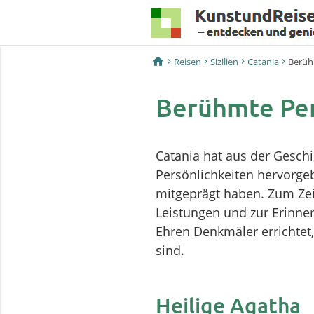
home
Reisen
Sizilien
Catania
Berüh
Berühmte Per
Catania hat aus der Geschi
Persönlichkeiten hervorgeb
mitgeprägt haben. Zum Ze
Leistungen und zur Erinne
Ehren Denkmäler errichtet,
sind.
Heilige Agatha