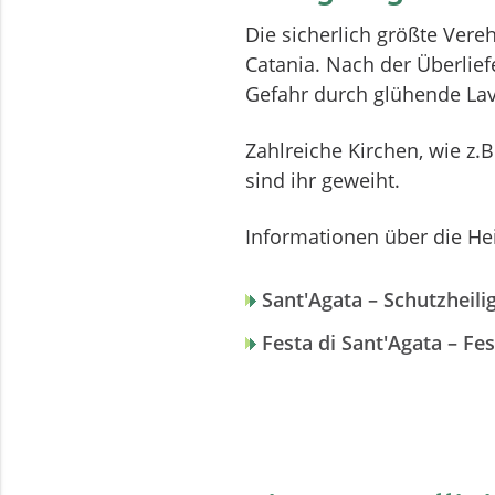
Die sicherlich größte Vereh
Catania. Nach der Überlief
Gefahr durch glühende Lav
Zahlreiche Kirchen, wie z.B
sind ihr geweiht.
Informationen über die Hei
Sant'Agata – Schutzheili
Festa di Sant'Agata – Fe