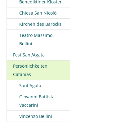
Benediktiner Kloster
Chiesa San Nicolò
Kirchen des Barocks
Teatro Massimo
Bellini
Fest Sant'Agata
Persönlichkeiten
Catanias
Sant'Agata
Giovanni Battista
Vaccarini
Vincenzo Bellini