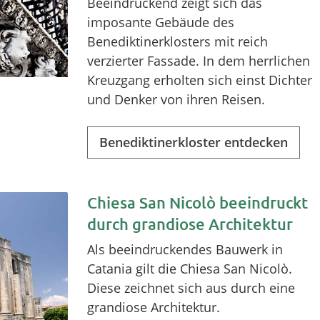
Beeindruckend zeigt sich das
imposante Gebäude des
Benediktinerklosters mit reich
verzierter Fassade. In dem herrlichen
Kreuzgang erholten sich einst Dichter
und Denker von ihren Reisen.
Benediktinerkloster entdecken
Chiesa San Nicolò beeindruckt
durch grandiose Architektur
Als beeindruckendes Bauwerk in
Catania gilt die Chiesa San Nicolò.
Diese zeichnet sich aus durch eine
grandiose Architektur.