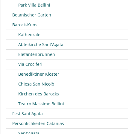
Park Villa Bellini
Botanischer Garten
Barock-Kunst
Kathedrale
Abteikirche Sant'Agata
Elefantenbrunnen
Via Crociferi
Benediktiner Kloster
Chiesa San Nicolò
Kirchen des Barocks
Teatro Massimo Bellini
Fest Sant'Agata
Persönlichkeiten Catanias
Sant'Agata