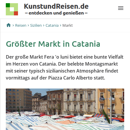
menu
home
Reisen
Sizilien
Catania
Markt
Größter Markt in Catania
Der große Markt Fera 'o luni bietet eine bunte Vielfalt
im Herzen von Catania. Der belebte Montagsmarkt
mit seiner typisch sizilianischen Atmosphäre findet
vormittags auf der Piazza Carlo Alberto statt.