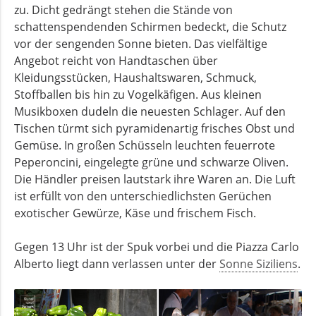
zu. Dicht gedrängt stehen die Stände von
schattenspendenden Schirmen bedeckt, die Schutz
vor der sengenden Sonne bieten. Das vielfältige
Angebot reicht von Handtaschen über
Kleidungsstücken, Haushaltswaren, Schmuck,
Stoffballen bis hin zu Vogelkäfigen. Aus kleinen
Musikboxen dudeln die neuesten Schlager. Auf den
Tischen türmt sich pyramidenartig frisches Obst und
Gemüse. In großen Schüsseln leuchten feuerrote
Peperoncini, eingelegte grüne und schwarze Oliven.
Die Händler preisen lautstark ihre Waren an. Die Luft
ist erfüllt von den unterschiedlichsten Gerüchen
exotischer Gewürze, Käse und frischem Fisch.
Gegen 13 Uhr ist der Spuk vorbei und die Piazza Carlo
Alberto liegt dann verlassen unter der
Sonne Siziliens
.